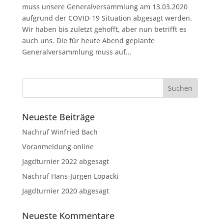
muss unsere Generalversammlung am 13.03.2020
aufgrund der COVID-19 Situation abgesagt werden.
Wir haben bis zuletzt gehofft, aber nun betrifft es
auch uns. Die für heute Abend geplante
Generalversammlung muss auf...
Neueste Beiträge
Nachruf Winfried Bach
Voranmeldung online
Jagdturnier 2022 abgesagt
Nachruf Hans-Jürgen Lopacki
Jagdturnier 2020 abgesagt
Neueste Kommentare