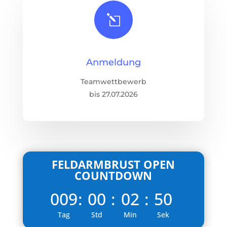
l
Anmeldung
Teamwettbewerb
bis 27.07.2026
FELDARMBRUST OPEN
COUNTDOWN
009
:
00
:
02
:
50
Tag
Std
Min
Sek