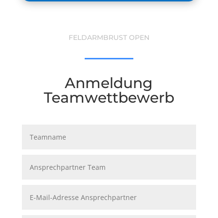
FELDARMBRUST OPEN
Anmeldung
Teamwettbewerb