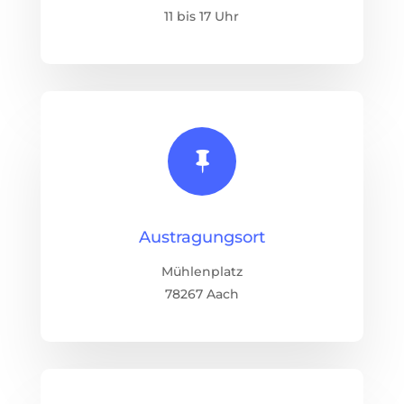
11 bis 17 Uhr

Austragungsort
Mühlenplatz
78267 Aach