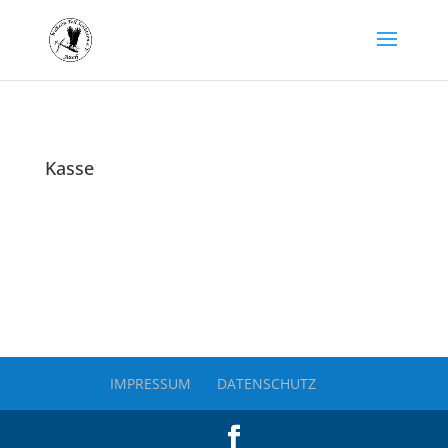
Kasse
IMPRESSUM
DATENSCHUTZ